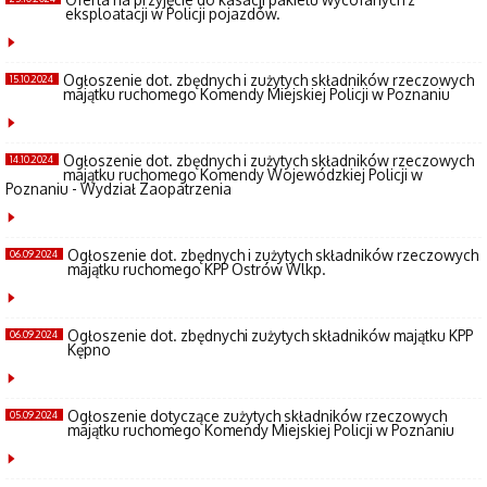
eksploatacji w Policji pojazdów.
Ogłoszenie dot. zbędnych i zużytych składników rzeczowych
15.10.2024
majątku ruchomego Komendy Miejskiej Policji w Poznaniu
Ogłoszenie dot. zbędnych i zużytych składników rzeczowych
14.10.2024
majątku ruchomego Komendy Wojewódzkiej Policji w
Poznaniu - Wydział Zaopatrzenia
Ogłoszenie dot. zbędnych i zużytych składników rzeczowych
06.09.2024
majątku ruchomego KPP Ostrów Wlkp.
Ogłoszenie dot. zbędnychi zużytych składników majątku KPP
06.09.2024
Kępno
Ogłoszenie dotyczące zużytych składników rzeczowych
05.09.2024
majątku ruchomego Komendy Miejskiej Policji w Poznaniu