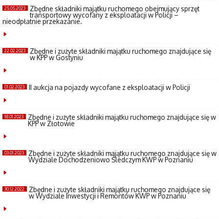
Zbędne składniki majątku ruchomego obejmujący sprzęt
25.05.2023
transportowy wycofany z eksploatacji w Policji –
nieodpłatnie przekazanie.
Zbędne i zużyte składniki majątku ruchomego znajdujące się
22.02.2023
w KPP w Gostyniu
II aukcja na pojazdy wycofane z eksploatacji w Policji
01.02.2023
Zbędne i zużyte składniki majątku ruchomego znajdujące się w
18.01.2023
KPP w Złotowie
Zbędne i zużyte składniki majątku ruchomego znajdujące się w
03.01.2023
Wydziale Dochodzeniowo Śledczym KWP w Poznaniu
Zbędne i zużyte składniki majątku ruchomego znajdujące się
30.12.2022
w Wydziale Inwestycji i Remontów KWP w Poznaniu