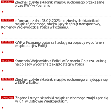
Zbędne i zużyte składniki majątku ruchomego przekazane
18.09.2023
przez KWP w Poznaniu
Informacja z dnia 18.09.2023 r. o zbędnych składnikach
18.09.2023
majątku ruchomego, obejmujących sprzęt transportowy,
Komendy Wojewódzkiej Policji w Poznaniu.
KWP w Poznaniu ogłasza II aukcję na pojazdy wycofane z
16.08.2023
eksploatacji w Policji
Komenda Wojewódzka Policji w Poznaniu Ogłasza I aukcję
18.07.2023
na pojazdy wycofane z eksploatacji w Policji
Zbędne i zużyte składniki majątku ruchomego znajdujące się
17.07.2023
w KMP w Kaliszu
Zbędne i zużyte składniki majątku ruchomego znajdujące się
29.05.2023
w KPP w Ostrowie Wielkopolskim.