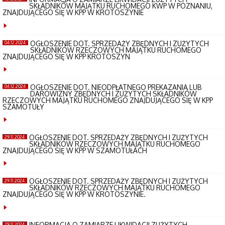
SKŁADNIKÓW MAJĄTKU RUCHOMEGO KWP W POZNANIU,
ZNAJDUJĄCEGO SIĘ W KPP W KROTOSZYNIE
OGŁOSZENIE DOT. SPRZEDAŻY ZBĘDNYCH I ZUŻYTYCH
04.12.2024
SKŁADNIKÓW RZECZOWYCH MAJĄTKU RUCHOMEGO
ZNAJDUJĄCEGO SIĘ W KPP KROTOSZYN
OGŁOSZENIE DOT. NIEODPŁATNEGO PREKAZANIA LUB
04.12.2024
DAROWIZNY ZBĘDNYCH I ZUŻYTYCH SKŁADNIKÓW
RZECZOWYCH MAJĄTKU RUCHOMEGO ZNAJDUJĄCEGO SIĘ W KPP
SZAMOTUŁY
OGŁOSZENIE DOT. SPRZEDAŻY ZBĘDNYCH I ZUŻYTYCH
29.11.2024
SKŁADNIKÓW RZECZOWYCH MAJĄTKU RUCHOMEGO
ZNAJDUJĄCEGO SIĘ W KPP W SZAMOTUŁACH
OGŁOSZENIE DOT. SPRZEDAŻY ZBĘDNYCH I ZUŻYTYCH
29.11.2024
SKŁADNIKÓW RZECZOWYCH MAJĄTKU RUCHOMEGO
ZNAJDUJĄCEGO SIĘ W KPP W KROTOSZYNIE.
INFORMACJA O ZAMIARZE LIKWIDACJI ZUŻYTYCH
29.11.2024