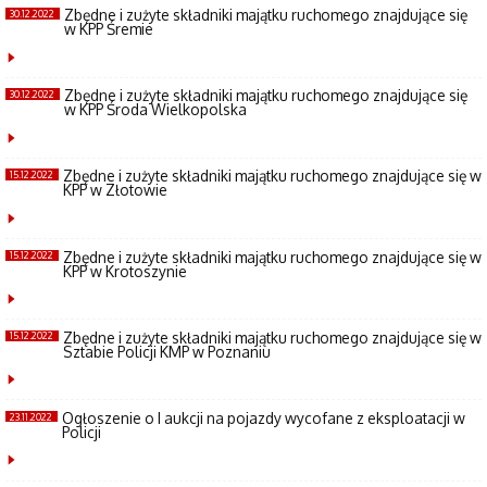
Zbędne i zużyte składniki majątku ruchomego znajdujące się
30.12.2022
w KPP Śremie
Zbędne i zużyte składniki majątku ruchomego znajdujące się
30.12.2022
w KPP Środa Wielkopolska
Zbędne i zużyte składniki majątku ruchomego znajdujące się w
15.12.2022
KPP w Złotowie
Zbędne i zużyte składniki majątku ruchomego znajdujące się w
15.12.2022
KPP w Krotoszynie
Zbędne i zużyte składniki majątku ruchomego znajdujące się w
15.12.2022
Sztabie Policji KMP w Poznaniu
Ogłoszenie o I aukcji na pojazdy wycofane z eksploatacji w
23.11.2022
Policji