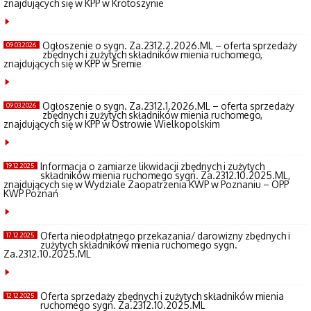
znajdujących się w KPP w Krotoszynie
Ogłoszenie o sygn. Za.2312.2.2026.ML – oferta sprzedaży
09.03.2026
zbędnych i zużytych składników mienia ruchomego,
znajdujących się w KPP w Śremie
Ogłoszenie o sygn. Za.2312.1.2026.ML – oferta sprzedaży
09.03.2026
zbędnych i zużytych składników mienia ruchomego,
znajdujących się w KPP w Ostrowie Wielkopolskim
Informacja o zamiarze likwidacji zbędnych i zużytych
19.12.2025
składników mienia ruchomego sygn. Za.2312.10.2025.ML,
znajdujących się w Wydziale Zaopatrzenia KWP w Poznaniu – OPP
KWP Poznań
Oferta nieodpłatnego przekazania/ darowizny zbędnych i
17.12.2025
zużytych składników mienia ruchomego sygn.
Za.2312.10.2025.ML
Oferta sprzedaży zbędnych i zużytych składników mienia
12.12.2025
ruchomego sygn. Za.2312.10.2025.ML