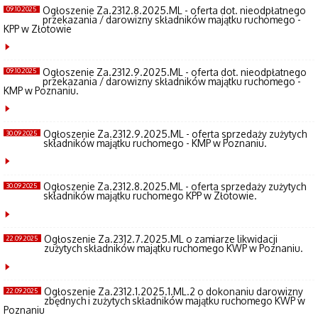
Ogłoszenie Za.2312.8.2025.ML - oferta dot. nieodpłatnego
09.10.2025
przekazania / darowizny składników majątku ruchomego -
KPP w Złotowie
Ogłoszenie Za.2312.9.2025.ML - oferta dot. nieodpłatnego
09.10.2025
przekazania / darowizny składników majątku ruchomego -
KMP w Poznaniu.
Ogłoszenie Za.2312.9.2025.ML - oferta sprzedaży zużytych
30.09.2025
składników majątku ruchomego - KMP w Poznaniu.
Ogłoszenie Za.2312.8.2025.ML - oferta sprzedaży zużytych
30.09.2025
składników majątku ruchomego KPP w Złotowie.
Ogłoszenie Za.2312.7.2025.ML o zamiarze likwidacji
22.09.2025
zużytych składników majątku ruchomego KWP w Poznaniu.
Ogłoszenie Za.2312.1.2025.1.ML.2 o dokonaniu darowizny
22.09.2025
zbędnych i zużytych składników majątku ruchomego KWP w
Poznaniu