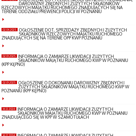
DAROWIZNY ZBĘDNYCH I ZUŻYTYCH SKŁADNIKÓW
RZECZOWYCH MAJĄTKU RUCHOMEGO ZNAJDUJĄCYCH SIĘ NA
TERENIE ODDZIAŁU PREWENCJI POLICJI W POZNANIU
OGŁOSZENIE DOT. SPRZEDAŻY ZBĘDNYCH I ZUŻYTYCH
02.04.2025
SKŁADNIKÓW RZECZOWYCH MAJĄTKU RUCHOMEGO
ZNAJDUJĄCYCH SIĘ NA TERENIE OPP KWP POZNANIU
INFORMACJA O ZAMIARZE LIKWIDACJI ZUŻYTYCH
02.01.2025
SKŁADNIKÓW MAJĄTKU RUCHOMEGO KWP W POZNANIU
(KPP KĘPNO)
OGŁOSZENIE O DOKONANIU DAROWIZNY ZBĘDNYCH I
02.01.2025
ZUŻYTYCH SKŁADNIKÓW MAJĄTKU RUCHOMEGO KWP W
POZNANIU (KPP KĘPNO)
INFORMACJA O ZAMIARZE LIKWIDACJI ZUŻYTYCH
16.12.2024
SKŁADNIKÓW MAJĄTKU RUCHOMEGO KWP W POZNANIU
ZNAJDUJĄCEGO SIĘ W KPP W SZAMOTUŁACH
INFORMACJA O ZAMIARZE LIKWIDACJI ZUŻYTYCH
16.12.2024