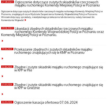
Ogłoszenie dotyczące zużytych składników rzeczowych
27.08.2024
majątku ruchomego Komendy Miejskiej Policji w Poznaniu
Ogłoszenie dotyczące zużytych składników rzeczowych majątku ruchomego Komendy Miejskiej Policji w
Poznaniu, znajdujących się w Wydziale Zaopatrzenia Komendy Wojewódzkiej Policji w Poznaniu.
Wniosek dotyczący sprzedaży, nieodpłatnego przekazania lub darowizny należy kierować do
Komendanta Wojewód
Likwidacji zbędnych składników rzeczowych majątku
20.06.2024
ruchomego Komendy Wojewódzkiej Policji w Poznaniu oraz
Komendy Miejskiej Policji w Poznaniu.
Przekazanie zbędnych i zużytych składników majątku
19.06.2024
ruchomego znajdujących się w KMP w Poznaniu
Zbędne i zużyte składniki majątku ruchomego znajdujące się
12.06.2024
w KPP w Pile
Zbędne i zużyte składniki majątku ruchomego znajdujące się
21.05.2024
w KPP w Gnieźnie
Ogłoszenie kasacja ofertowa 07.06.2024
16.05.2024