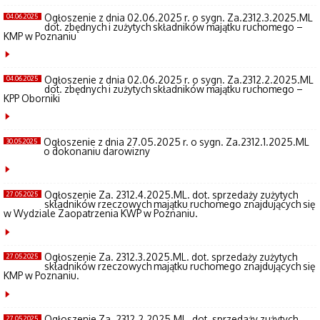
Ogłoszenie z dnia 02.06.2025 r. o sygn. Za.2312.3.2025.ML
04.06.2025
dot. zbędnych i zużytych składników majątku ruchomego –
KMP w Poznaniu
Ogłoszenie z dnia 02.06.2025 r. o sygn. Za.2312.2.2025.ML
04.06.2025
dot. zbędnych i zużytych składników majątku ruchomego –
KPP Oborniki
Ogłoszenie z dnia 27.05.2025 r. o sygn. Za.2312.1.2025.ML
30.05.2025
o dokonaniu darowizny
Ogłoszenie Za. 2312.4.2025.ML. dot. sprzedaży zużytych
27.05.2025
składników rzeczowych majątku ruchomego znajdujących się
w Wydziale Zaopatrzenia KWP w Poznaniu.
Ogłoszenie Za. 2312.3.2025.ML. dot. sprzedaży zużytych
27.05.2025
składników rzeczowych majątku ruchomego znajdujących się
KMP w Poznaniu.
Ogłoszenie Za. 2312.2.2025.ML. dot. sprzedaży zużytych
27.05.2025