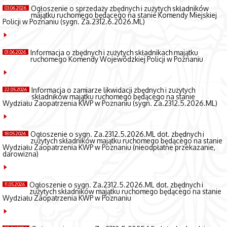
Ogłoszenie o sprzedaży zbędnych i zużytych składników
03.06.2026
majątku ruchomego będącego na stanie Komendy Miejskiej
Policji w Poznaniu (sygn. Za.2312.6.2026.ML)
Informacja o zbędnych i zużytych składnikach majątku
01.06.2026
ruchomego Komendy Wojewódzkiej Policji w Poznaniu
Informacja o zamiarze likwidacji zbędnych i zużytych
22.05.2026
składników majątku ruchomego będącego na stanie
Wydziału Zaopatrzenia KWP w Poznaniu (sygn. Za.2312.5.2026.ML)
Ogłoszenie o sygn. Za.2312.5.2026.ML dot. zbędnych i
18.05.2026
zużytych składników majątku ruchomego będącego na stanie
Wydziału Zaopatrzenia KWP w Poznaniu (nieodpłatne przekazanie,
darowizna)
Ogłoszenie o sygn. Za.2312.5.2026.ML dot. zbędnych i
11.05.2026
zużytych składników majątku ruchomego będącego na stanie
Wydziału Zaopatrzenia KWP w Poznaniu