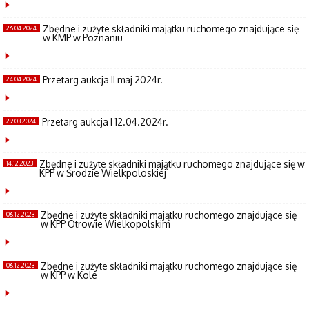
Zbędne i zużyte składniki majątku ruchomego znajdujące się
26.04.2024
w KMP w Poznaniu
Przetarg aukcja II maj 2024r.
24.04.2024
Przetarg aukcja I 12.04.2024r.
29.03.2024
Zbędne i zużyte składniki majątku ruchomego znajdujące się w
14.12.2023
KPP w Środzie Wielkpoloskiej
Zbędne i zużyte składniki majątku ruchomego znajdujące się
06.12.2023
w KPP Otrowie Wielkopolskim
Zbędne i zużyte składniki majątku ruchomego znajdujące się
06.12.2023
w KPP w Kole