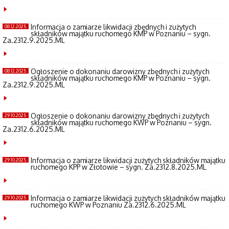
Informacja o zamiarze likwidacji zbędnych i zużytych
08.12.2025
składników majątku ruchomego KMP w Poznaniu – sygn.
Za.2312.9.2025.ML
Ogłoszenie o dokonaniu darowizny zbędnych i zużytych
08.12.2025
składników majątku ruchomego KMP w Poznaniu – sygn.
Za.2312.9.2025.ML
Ogłoszenie o dokonaniu darowizny zbędnych i zużytych
29.10.2025
składników majątku ruchomego KWP w Poznaniu – sygn.
Za.2312.6.2025.ML
Informacja o zamiarze likwidacji zużytych składników majątku
29.10.2025
ruchomego KPP w Złotowie – sygn. Za.2312.8.2025.ML
Informacja o zamiarze likwidacji zużytych składników majątku
29.10.2025
ruchomego KWP w Poznaniu Za.2312.6.2025.ML