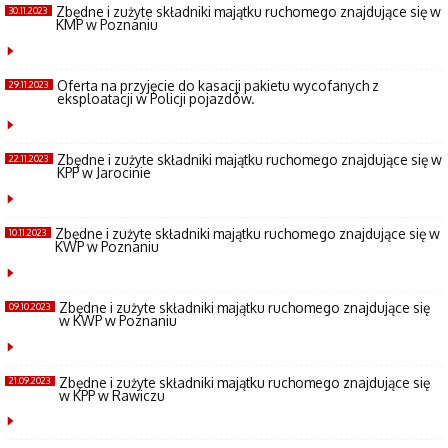
Zbędne i zużyte składniki majątku ruchomego znajdujące się w
30.11.2023
KMP w Poznaniu
Oferta na przyjęcie do kasacji pakietu wycofanych z
29.11.2023
eksploatacji w Policji pojazdów.
Zbędne i zużyte składniki majątku ruchomego znajdujące się w
22.11.2023
KPP w Jarocinie
Zbędne i zużyte składniki majątku ruchomego znajdujące się w
10.11.2023
KWP w Poznaniu
Zbędne i zużyte składniki majątku ruchomego znajdujące się
09.10.2023
w KWP w Poznaniu
Zbędne i zużyte składniki majątku ruchomego znajdujące się
21.09.2023
w KPP w Rawiczu