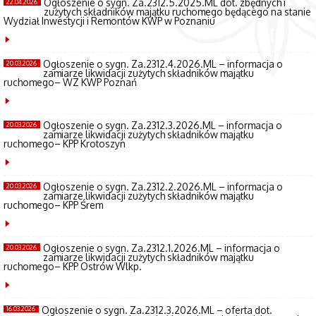
Ogłoszenie o sygn. Za.2312.5.2025.ML dot. zbędnych i
22.04.2026
zużytych składników majątku ruchomego będącego na stanie
Wydział Inwestycji i Remontów KWP w Poznaniu
Ogłoszenie o sygn. Za.2312.4.2026.ML – informacja o
20.03.2026
zamiarze likwidacji zużytych składników majątku
ruchomego– WZ KWP Poznań
Ogłoszenie o sygn. Za.2312.3.2026.ML – informacja o
20.03.2026
zamiarze likwidacji zużytych składników majątku
ruchomego– KPP Krotoszyn
Ogłoszenie o sygn. Za.2312.2.2026.ML – informacja o
20.03.2026
zamiarze likwidacji zużytych składników majątku
ruchomego– KPP Śrem
Ogłoszenie o sygn. Za.2312.1.2026.ML – informacja o
20.03.2026
zamiarze likwidacji zużytych składników majątku
ruchomego– KPP Ostrów Wlkp.
Ogłoszenie o sygn. Za.2312.3.2026.ML – oferta dot.
16.03.2026