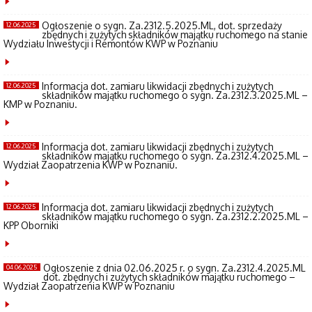
Ogłoszenie o sygn. Za.2312.5.2025.ML, dot. sprzedaży
12.06.2025
zbędnych i zużytych składników majątku ruchomego na stanie
Wydziału Inwestycji i Remontów KWP w Poznaniu
Informacja dot. zamiaru likwidacji zbędnych i zużytych
12.06.2025
składników majątku ruchomego o sygn. Za.2312.3.2025.ML –
KMP w Poznaniu.
Informacja dot. zamiaru likwidacji zbędnych i zużytych
12.06.2025
składników majątku ruchomego o sygn. Za.2312.4.2025.ML –
Wydział Zaopatrzenia KWP w Poznaniu.
Informacja dot. zamiaru likwidacji zbędnych i zużytych
12.06.2025
składników majątku ruchomego o sygn. Za.2312.2.2025.ML –
KPP Oborniki
Ogłoszenie z dnia 02.06.2025 r. o sygn. Za.2312.4.2025.ML
04.06.2025
dot. zbędnych i zużytych składników majątku ruchomego –
Wydział Zaopatrzenia KWP w Poznaniu