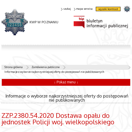
szukaj
mapa serwisu
wysoki kontrast
KWP W POZNANIU
Strona główna
Zamówienia publiczne
Informacje o wyborze najkorzystniejszej oferty do postępowań nie publikowanych
↓ Pokaż menu ↓
Informacje o wyborze najkorzystniejszej oferty do postępowań
nie publikowanych
ZZP.2380.54.2020 Dostawa opału do
jednostek Policji woj. wielkopolskiego