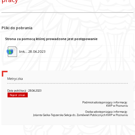
Pliki do pobrania
Strona za pomocą której prowadzone jest postępowanie
link, , 28.06.2023
Metryczka
Data publikacji : 28.06.2023
Rejestr zmian
Podmiot udostępniający informację:
KWP w Poznaniu
Osoba udostępniająca informację:
Jolanta Gałka-Tejszerska Sekcja ds. Zamówień Publicznych KWP w Poznaniu