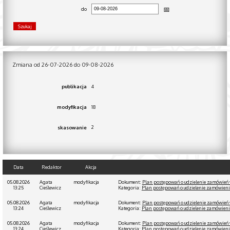
do
Zmiana od 26-07-2026 do 09-08-2026
4
publikacja
18
modyfikacja
2
skasowanie
Data
Redaktor
Akcja
05.08.2026
Agata
modyfikacja
Dokument:
Plan postępowań o udzielenie zamówień 
13:25
Cieślewicz
Kategoria:
Plan postępowań o udzielenie zamówien
05.08.2026
Agata
modyfikacja
Dokument:
Plan postępowań o udzielenie zamówień 
13:24
Cieślewicz
Kategoria:
Plan postępowań o udzielenie zamówien
05.08.2026
Agata
modyfikacja
Dokument:
Plan postępowań o udzielenie zamówień 
13:24
Cieślewicz
Kategoria:
Plan postępowań o udzielenie zamówien