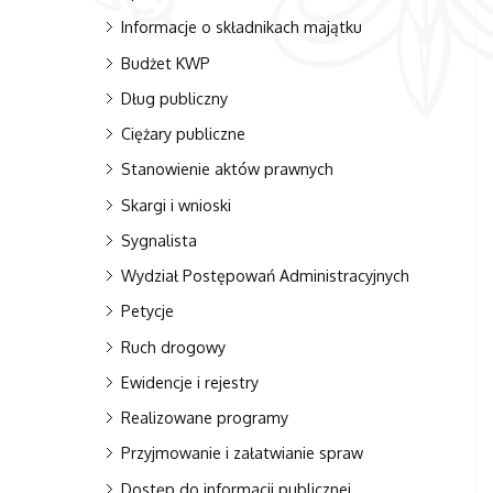
Informacje o składnikach majątku
Budżet KWP
Dług publiczny
Ciężary publiczne
Stanowienie aktów prawnych
Skargi i wnioski
Sygnalista
Wydział Postępowań Administracyjnych
Petycje
Ruch drogowy
Ewidencje i rejestry
Realizowane programy
Przyjmowanie i załatwianie spraw
Dostęp do informacji publicznej