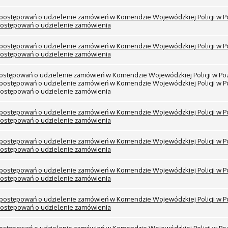
 postępowań o udzielenie zamówień w Komendzie Wojewódzkiej Policji w P
postępowań o udzielenie zamówienia
 postępowań o udzielenie zamówień w Komendzie Wojewódzkiej Policji w Poz
postępowań o udzielenie zamówienia
 postępowań o udzielenie zamówień w Komendzie Wojewódzkiej Policji w Po
postępowań o udzielenie zamówień w Komendzie Wojewódzkiej Policji w Poz
 postępowań o udzielenie zamówienia
 postępowań o udzielenie zamówień w Komendzie Wojewódzkiej Policji w Poz
postępowań o udzielenie zamówienia
 postępowań o udzielenie zamówień w Komendzie Wojewódzkiej Policji w P
postępowań o udzielenie zamówienia
 postępowań o udzielenie zamówień w Komendzie Wojewódzkiej Policji w P
postępowań o udzielenie zamówienia
 postępowań o udzielenie zamówień w Komendzie Wojewódzkiej Policji w P
postępowań o udzielenie zamówienia