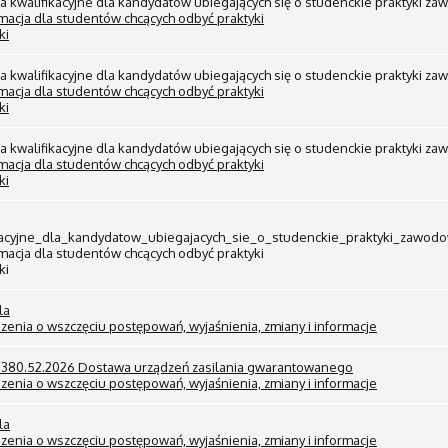
ria kwalifikacyjne dla kandydatów ubiegających się o studenckie praktyk
macja dla studentów chcących odbyć praktyki
ki
ria kwalifikacyjne dla kandydatów ubiegających się o studenckie praktyk
macja dla studentów chcących odbyć praktyki
ki
ria kwalifikacyjne dla kandydatów ubiegających się o studenckie praktyk
macja dla studentów chcących odbyć praktyki
ki
fikacyjne_dla_kandydatow_ubiegajacych_sie_o_studenckie_praktyki_zaw
acja dla studentów chcących odbyć praktyki
ki
la
zenia o wszczęciu postępowań, wyjaśnienia, zmiany i informacje
2380.52.2026 Dostawa urządzeń zasilania gwarantowanego
zenia o wszczęciu postępowań, wyjaśnienia, zmiany i informacje
la
zenia o wszczęciu postępowań, wyjaśnienia, zmiany i informacje