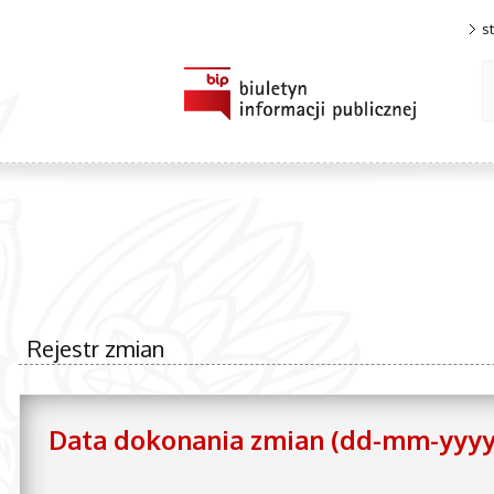
s
Rejestr zmian
Data dokonania zmian (dd-mm-yyyy