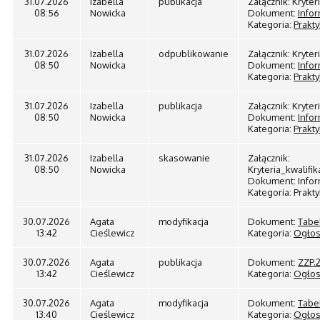
31.07.2026
Izabella
publikacja
Załącznik: Kryte
08:56
Nowicka
Dokument:
Infor
Kategoria:
Prakty
31.07.2026
Izabella
odpublikowanie
Załącznik: Kryte
08:50
Nowicka
Dokument:
Infor
Kategoria:
Prakty
31.07.2026
Izabella
publikacja
Załącznik: Kryte
08:50
Nowicka
Dokument:
Infor
Kategoria:
Prakty
31.07.2026
Izabella
skasowanie
Załącznik:
08:50
Nowicka
Kryteria_kwali
Dokument: Inform
Kategoria: Prakty
30.07.2026
Agata
modyfikacja
Dokument:
Tabe
13:42
Cieślewicz
Kategoria:
Ogłos
30.07.2026
Agata
publikacja
Dokument:
ZZP.
13:42
Cieślewicz
Kategoria:
Ogłos
30.07.2026
Agata
modyfikacja
Dokument:
Tabe
13:40
Cieślewicz
Kategoria:
Ogłos