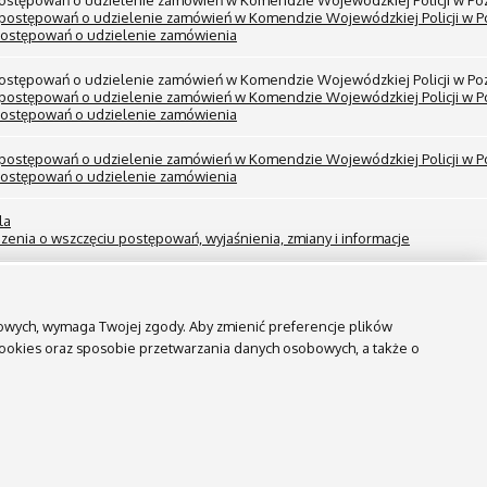
 postępowań o udzielenie zamówień w Komendzie Wojewódzkiej Policji w Po
 postępowań o udzielenie zamówień w Komendzie Wojewódzkiej Policji w P
postępowań o udzielenie zamówienia
 postępowań o udzielenie zamówień w Komendzie Wojewódzkiej Policji w Po
 postępowań o udzielenie zamówień w Komendzie Wojewódzkiej Policji w P
postępowań o udzielenie zamówienia
 postępowań o udzielenie zamówień w Komendzie Wojewódzkiej Policji w P
postępowań o udzielenie zamówienia
la
zenia o wszczęciu postępowań, wyjaśnienia, zmiany i informacje
la
zenia o wszczęciu postępowań, wyjaśnienia, zmiany i informacje
ngowych, wymaga Twojej zgody. Aby zmienić preferencje plików
la
 cookies oraz sposobie przetwarzania danych osobowych, a także o
zenia o wszczęciu postępowań, wyjaśnienia, zmiany i informacje
la
zenia o wszczęciu postępowań, wyjaśnienia, zmiany i informacje