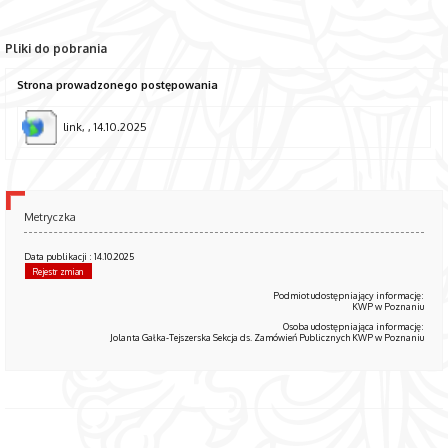
Pliki do pobrania
Strona prowadzonego postępowania
link, , 14.10.2025
Metryczka
Data publikacji : 14.10.2025
Rejestr zmian
Podmiot udostępniający informację:
KWP w Poznaniu
Osoba udostępniająca informację:
Jolanta Gałka-Tejszerska Sekcja ds. Zamówień Publicznych KWP w Poznaniu