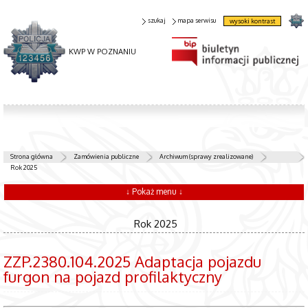
szukaj
mapa serwisu
wysoki kontrast
KWP W POZNANIU
Strona główna
Zamówienia publiczne
Archiwum (sprawy zrealizowane)
Rok 2025
↓ Pokaż menu ↓
Rok 2025
ZZP.2380.104.2025 Adaptacja pojazdu
furgon na pojazd profilaktyczny